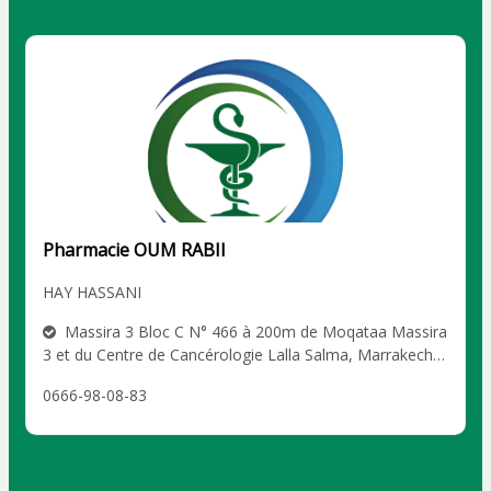
Pharmacie OUM RABII
HAY HASSANI
Massira 3 Bloc C N° 466 à 200m de Moqataa Massira
3 et du Centre de Cancérologie Lalla Salma, Marrakech
HAY HASSANI
0666-98-08-83