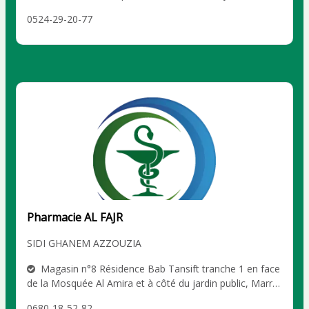
Marrakech DAOUDIAT
0524-29-20-77
Pharmacie AL FAJR
SIDI GHANEM AZZOUZIA
Magasin n°8 Résidence Bab Tansift tranche 1 en face
de la Mosquée Al Amira et à côté du jardin public, Marra
kech SIDI GHANEM AZZOUZIA
0680-18-52-82