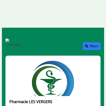
14 Results
Filters
Pharmacie LES VERGERS