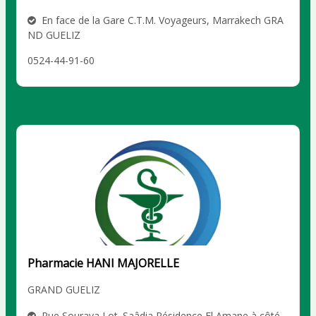
En face de la Gare C.T.M. Voyageurs, Marrakech GRA
ND GUELIZ
0524-44-91-60
Pharmacie HANI MAJORELLE
GRAND GUELIZ
Rue Souraya Lot. Saâdia Résidence El Amane à côté