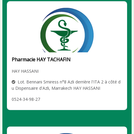
Pharmacie HAY TACHAFIN
HAY HASSANI
Lot. Bennani Smiress n°8 Azli derrière l'ITA 2 à côté d
u Dispensaire d'Azli, Marrakech HAY HASSANI
0524-34-98-27