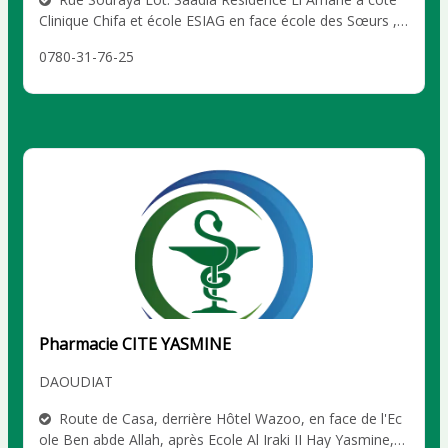
Clinique Chifa et école ESIAG en face école des Sœurs ,
Marrakech GRAND GUELIZ
0780-31-76-25
Pharmacie CITE YASMINE
DAOUDIAT
Route de Casa, derrière Hôtel Wazoo, en face de l'Ec
ole Ben abde Allah, après Ecole Al Iraki II Hay Yasmine,