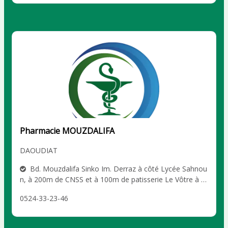
Pharmacie MOUZDALIFA
DAOUDIAT
Bd. Mouzdalifa Sinko Im. Derraz à côté Lycée Sahnou
n, à 200m de CNSS et à 100m de patisserie Le Vôtre à c
ôté de Carrefour Market, Marrakech DAOUDIAT
0524-33-23-46