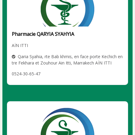
Pharmacie QARYIA SYAHYIA
AÏN ITTI
Qaria Syahia, rte Bab khmis, en face porte Kechich en
tre Fekhara et Zouhour Ain Itti, Marrakech AÏN ITTI
0524-30-65-47