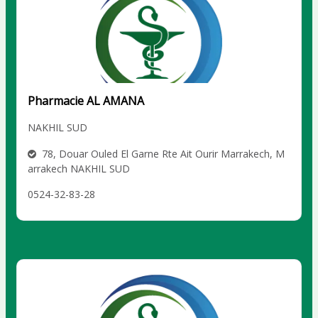
Pharmacie AL AMANA
NAKHIL SUD
78, Douar Ouled El Garne Rte Ait Ourir Marrakech, M
arrakech NAKHIL SUD
0524-32-83-28