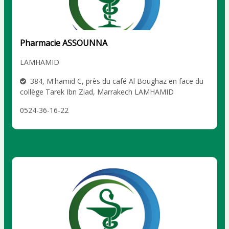
Pharmacie ASSOUNNA
LAMHAMID
384, M'hamid C, près du café Al Boughaz en face du
collège Tarek Ibn Ziad, Marrakech LAMHAMID
0524-36-16-22