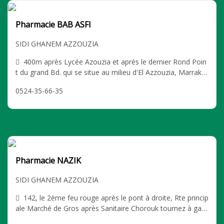
Pharmacie BAB ASFI
SIDI GHANEM AZZOUZIA
400m après Lycée Azouzia et après le dernier Rond Poin
t du grand Bd. qui se situe au milieu d'El Azzouzia, Marrake
ch SIDI GHANEM AZZOUZIA
0524-35-66-35
Pharmacie NAZIK
SIDI GHANEM AZZOUZIA
142, le 2ème feu rouge après le pont à droite, Rte princip
ale Marché de Gros après Sanitaire Chorouk tournez à gau
che, Marrakech SIDI GHANEM AZZOUZIA