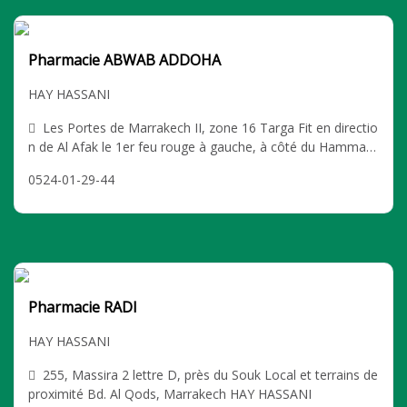
Pharmacie ABWAB ADDOHA
HAY HASSANI
Les Portes de Marrakech II, zone 16 Targa Fit en directio
n de Al Afak le 1er feu rouge à gauche, à côté du Hammam
Zerktouni et Fitness Oxygen, Marrakech HAY HASSANI
0524-01-29-44
Pharmacie RADI
HAY HASSANI
255, Massira 2 lettre D, près du Souk Local et terrains de
proximité Bd. Al Qods, Marrakech HAY HASSANI