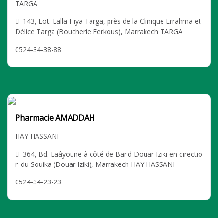
TARGA
143, Lot. Lalla Hiya Targa, près de la Clinique Errahma et
Délice Targa (Boucherie Ferkous), Marrakech TARGA
0524-34-38-88
Pharmacie AMADDAH
HAY HASSANI
364, Bd. Laâyoune à côté de Barid Douar Iziki en directio
n du Souika (Douar Iziki), Marrakech HAY HASSANI
0524-34-23-23