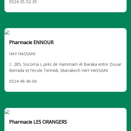
0524-35-52-35
Pharmacie ENNOUR
HAY HASSANI
285, Socoma I, près de Hammam Al Baraka entre Douar
Berrada et l'école Termidi, Marrakech HAY HASSANI
0524-49-40-00
Pharmacie LES ORANGERS