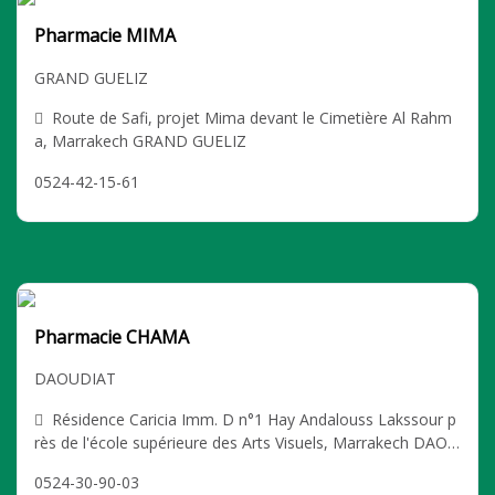
Pharmacie MIMA
GRAND GUELIZ
Route de Safi, projet Mima devant le Cimetière Al Rahm
a, Marrakech GRAND GUELIZ
0524-42-15-61
Pharmacie CHAMA
DAOUDIAT
Résidence Caricia Imm. D n°1 Hay Andalouss Lakssour p
rès de l'école supérieure des Arts Visuels, Marrakech DAOU
DIAT
0524-30-90-03