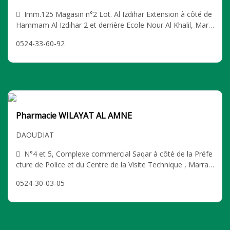
Imm.125 Magasin n°2 Lot. Al Izdihar Extension à côté de
Hammam Al Izdihar 2 et derrière Ecole Nour Al Khalil, Marr
akech HAY AL IZDIHAR
0524-33-60-92
Pharmacie WILAYAT AL AMNE
DAOUDIAT
N°4 et 5, Complexe commercial Saqar à côté de la Préfe
cture de Police et du Centre de la Visite Technique , Marrak
ech DAOUDIAT
0524-30-03-05