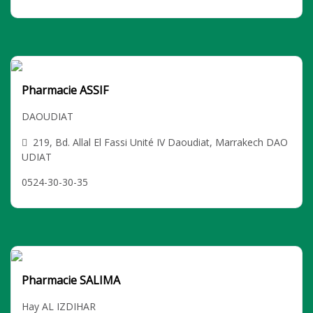
Pharmacie ASSIF
DAOUDIAT
219, Bd. Allal El Fassi Unité IV Daoudiat, Marrakech DAO
UDIAT
0524-30-30-35
Pharmacie SALIMA
Hay AL IZDIHAR