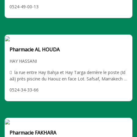
0524-49-00-13
Pharmacie AL HOUDA
HAY HASSANI
la rue entre Hay Bahja et Hay Targa derrière le poste (Id
aâ) près piscine du Haouz en face Lot. Safsaf, Marrakech H
AY HASSANI
0524-34-33-66
Pharmacie FAKHARA