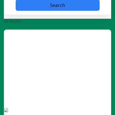
Search
26 Results