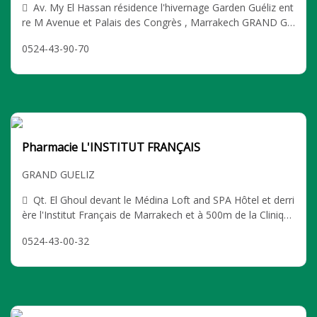
Av. My El Hassan résidence l'hivernage Garden Guéliz ent
re M Avenue et Palais des Congrès , Marrakech GRAND GU
ELIZ
0524-43-90-70
Pharmacie L'INSTITUT FRANÇAIS
GRAND GUELIZ
Qt. El Ghoul devant le Médina Loft and SPA Hôtel et derri
ère l'Institut Français de Marrakech et à 500m de la Clinique
Les Narcisses, Marrakech GRAND GUELIZ
0524-43-00-32