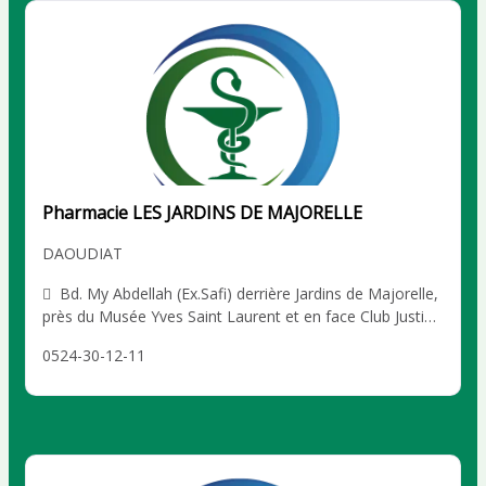
Pharmacie LES JARDINS DE MAJORELLE
DAOUDIAT
Bd. My Abdellah (Ex.Safi) derrière Jardins de Majorelle,
près du Musée Yves Saint Laurent et en face Club Justice
, Marrakech DAOUDIAT
0524-30-12-11