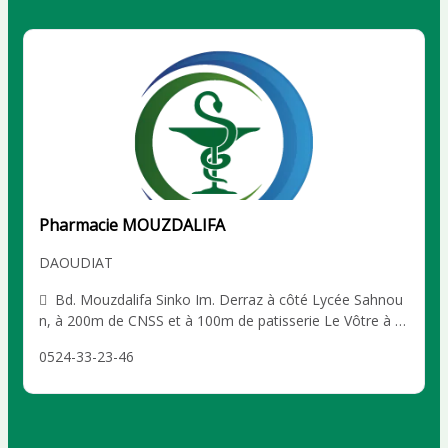
Pharmacie MOUZDALIFA
DAOUDIAT
Bd. Mouzdalifa Sinko Im. Derraz à côté Lycée Sahnou
n, à 200m de CNSS et à 100m de patisserie Le Vôtre à c
ôté de Carrefour Market, Marrakech DAOUDIAT
0524-33-23-46