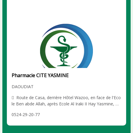
Pharmacie CITE YASMINE
DAOUDIAT
Route de Casa, derrière Hôtel Wazoo, en face de l'Eco
le Ben abde Allah, après Ecole Al Iraki II Hay Yasmine, M
arrakech DAOUDIAT
0524-29-20-77