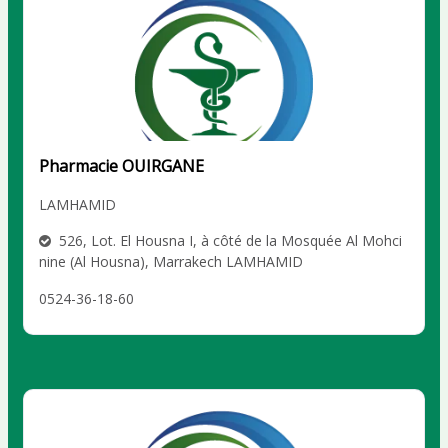
Pharmacie OUIRGANE
LAMHAMID
526, Lot. El Housna I, à côté de la Mosquée Al Mohci
nine (Al Housna), Marrakech LAMHAMID
0524-36-18-60