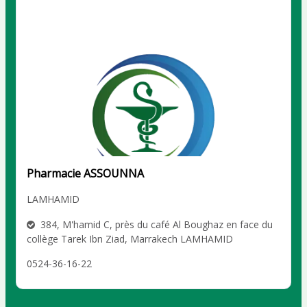
Pharmacie ASSOUNNA
LAMHAMID
384, M'hamid C, près du café Al Boughaz en face du
collège Tarek Ibn Ziad, Marrakech LAMHAMID
0524-36-16-22