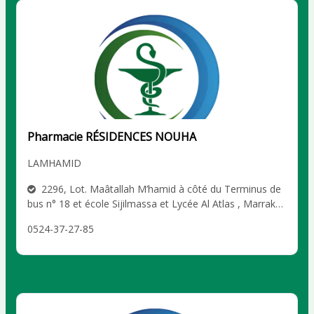
Pharmacie RÉSIDENCES NOUHA
LAMHAMID
2296, Lot. Maâtallah M’hamid à côté du Terminus de
bus n° 18 et école Sijilmassa et Lycée Al Atlas , Marrakec
h LAMHAMID
0524-37-27-85