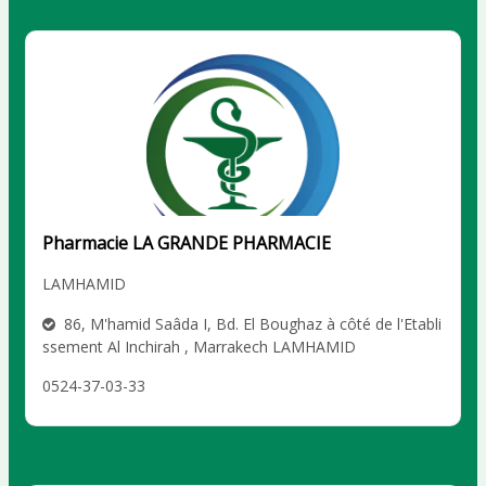
Pharmacie LA GRANDE PHARMACIE
LAMHAMID
86, M'hamid Saâda I, Bd. El Boughaz à côté de l'Etabli
ssement Al Inchirah , Marrakech LAMHAMID
0524-37-03-33