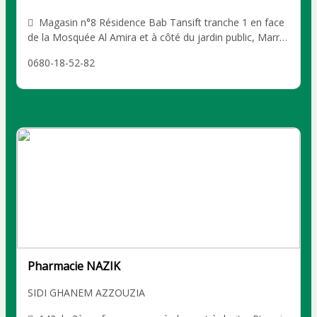
Magasin n°8 Résidence Bab Tansift tranche 1 en face
de la Mosquée Al Amira et à côté du jardin public, Marra
kech SIDI GHANEM AZZOUZIA
0680-18-52-82
Pharmacie NAZIK
SIDI GHANEM AZZOUZIA