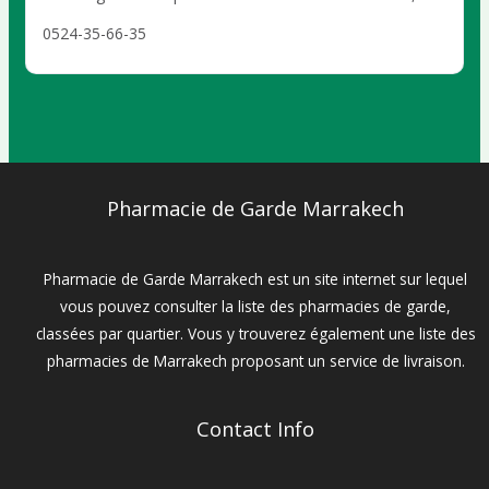
rrakech SIDI GHANEM AZZOUZIA
0524-35-66-35
Pharmacie de Garde Marrakech
Pharmacie de Garde Marrakech est un site internet sur lequel
vous pouvez consulter la liste des pharmacies de garde,
classées par quartier. Vous y trouverez également une liste des
pharmacies de Marrakech proposant un service de livraison.
Contact Info