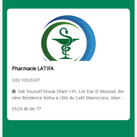
Pharmacie LATIFA
SIDI YOUSSEF
Sidi Youssef Douar Dlam 141, Lot Dar El Mourad, der
rière Résidence Noha à côté du Café Marroccino, Marra
kech SIDI YOUSSEF
0524-40-66-77