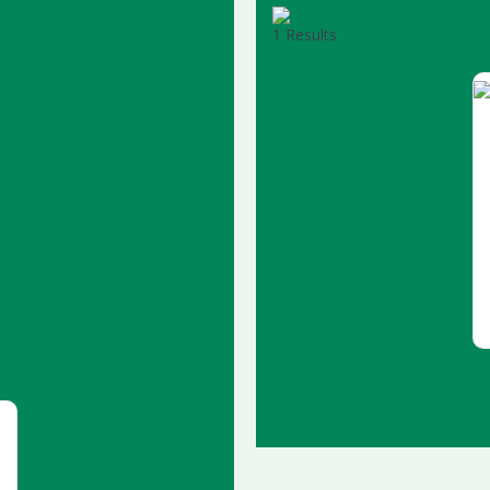
1 Results