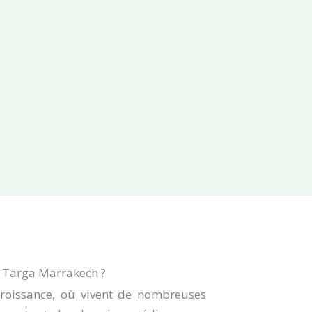
 Targa Marrakech ?
 croissance, où vivent de nombreuses