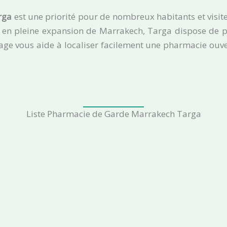
rga
est une priorité pour de nombreux habitants et visit
rs en pleine expansion de Marrakech, Targa dispose de 
page vous aide à localiser facilement une pharmacie ouve
Liste Pharmacie de Garde Marrakech Targa