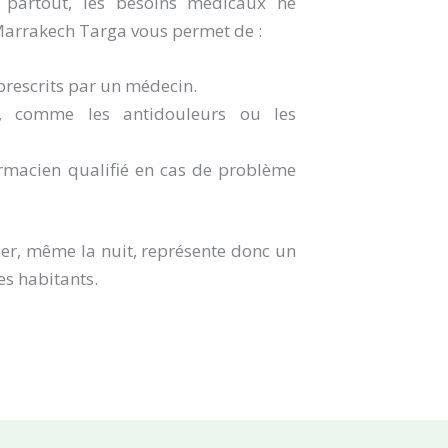
e partout, les besoins médicaux ne
Marrakech Targa vous permet de :
rescrits par un médecin.
s, comme les antidouleurs ou les
rmacien qualifié en cas de problème
er, même la nuit, représente donc un
es habitants.