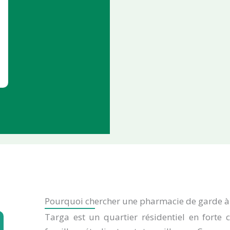
Pourquoi chercher une pharmacie de garde à
Targa est un quartier résidentiel en forte