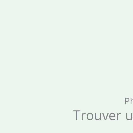
P
Trouver u