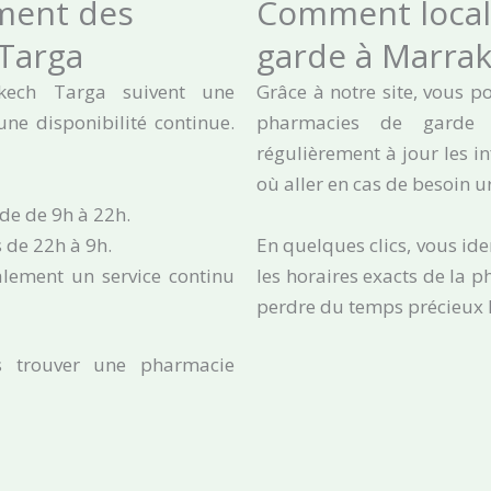
ment des
Comment local
Targa
garde à Marrak
kech Targa suivent une
Grâce à notre site, vous p
une disponibilité continue.
pharmacies de garde
régulièrement à jour les i
où aller en cas de besoin u
ode de 9h à 22h.
s de 22h à 9h.
En quelques clics, vous ide
lement un service continu
les horaires exacts de la p
perdre du temps précieux 
s trouver une pharmacie