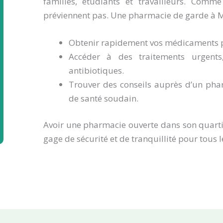
familles, étudiants et travailleurs. Comm
préviennent pas. Une pharmacie de garde à 
Obtenir rapidement vos médicaments p
Accéder à des traitements urgent
antibiotiques.
Trouver des conseils auprès d’un pha
de santé soudain.
Avoir une pharmacie ouverte dans son quarti
gage de sécurité et de tranquillité pour tous l