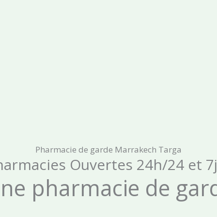
Pharmacie de garde Marrakech Targa
harmacies Ouvertes 24h/24 et 7j
ne pharmacie de gar