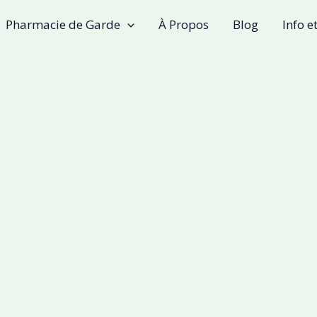
Pharmacie de Garde
À Propos
Blog
Info e